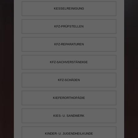
KESSELREINIGUNG
KFZ-PRÜFSTELLEN
KFZ-REPARATUREN
KFZ-SACHVERSTÄNDIGE
KFZ-SCHÄDEN
KIEFERORTHOPÄDIE
KIES- U. SANDWERK
KINDER- U. JUGENDHEILKUNDE